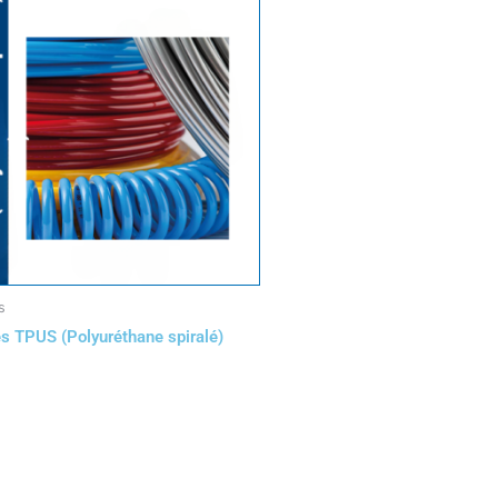
s
s TPUS (Polyuréthane spiralé)