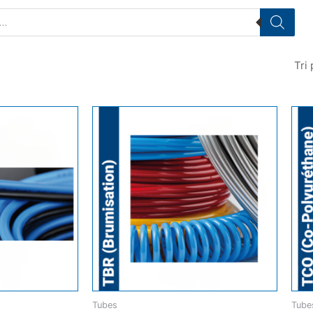
Tubes
Tube