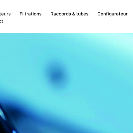
teurs
Filtrations
Raccords & tubes
Configurateur
ct