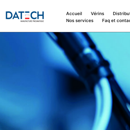
Accueil
Vérins
Distribu
Nos services
Faq et conta