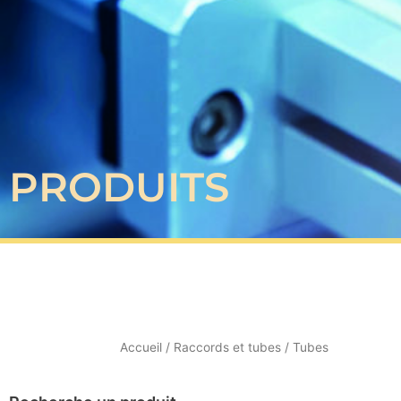
PRODUITS
Accueil
/
Raccords et tubes
/ Tubes