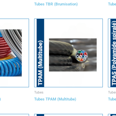
Tubes TBR (Brumisation)
Tube
Tubes
Tube
)
Tubes TPAM (Multitube)
Tube