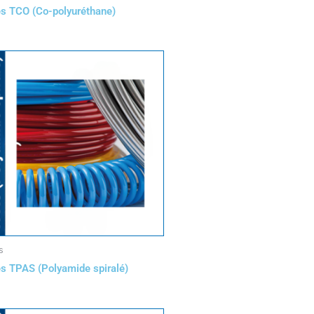
s TCO (Co-polyuréthane)
s
s TPAS (Polyamide spiralé)