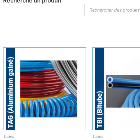
Recherche un produit
Tubes
Tubes