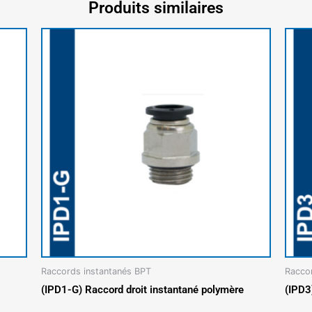
Produits similaires
Raccords instantanés BPT
Racco
(IPD1-G) Raccord droit instantané polymère
(IPD3