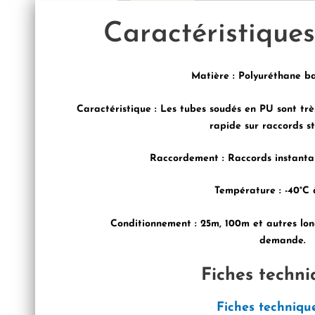
Caractéristique
Matière
: Polyuréthane ba
Caractéristique
: Les tubes soudés en PU sont trè
rapide sur raccords s
Raccordement
: Raccords instantan
Température
: -40°C
Conditionnement
: 25m, 100m et autres lon
demande.
Fiches techni
Fiches techniqu