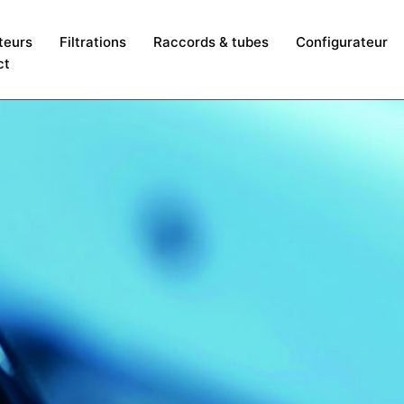
teurs
Filtrations
Raccords & tubes
Configurateur
ct