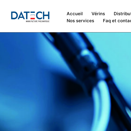
Accueil
Vérins
Distribu
Nos services
Faq et conta