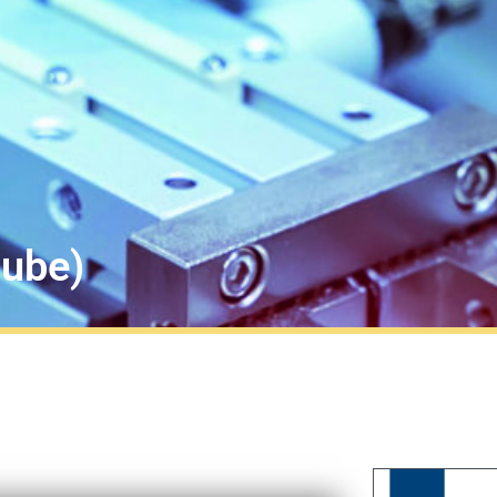
tube)