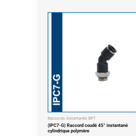
Raccords instantanés BPT
(IPC7-G) Raccord coudé 45° instantané
cylindrique polymère