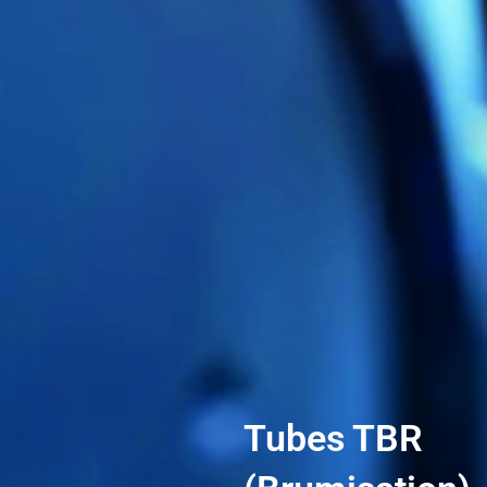
Tubes TBR