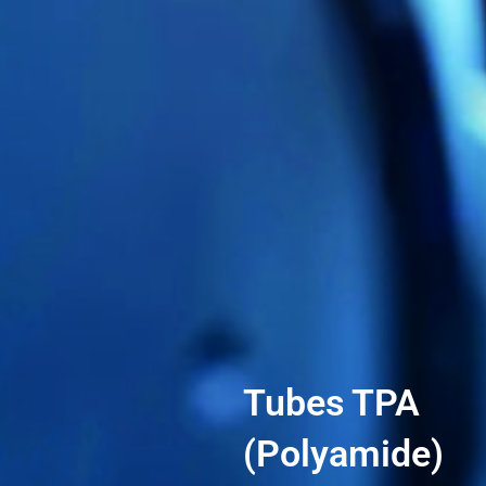
Tubes TPA
(Polyamide)