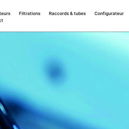
teurs
Filtrations
Raccords & tubes
Configurateur
ct