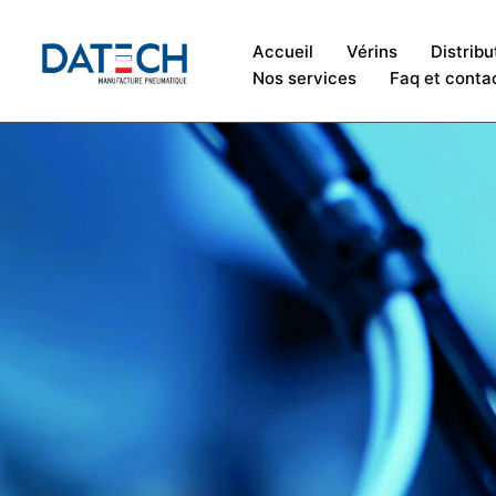
Accueil
Vérins
Distribu
Nos services
Faq et conta