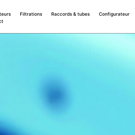
teurs
Filtrations
Raccords & tubes
Configurateur
ct