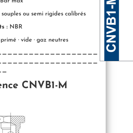
 Bar max
s souples ou semi rigides calibrés
s :
NBR
primé · vide · gaz neutres
———————————————————
———————————————————
——
rence CNVB1-M