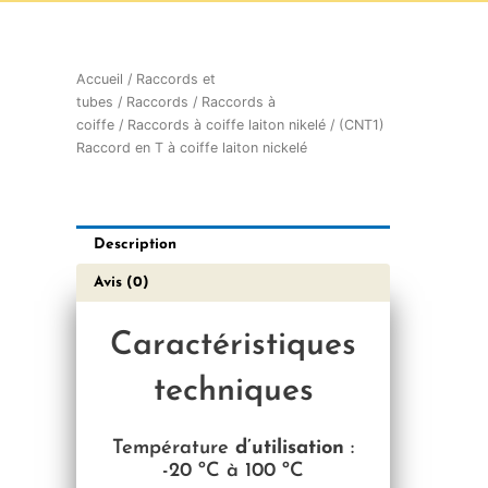
Accueil
/
Raccords et
tubes
/
Raccords
/
Raccords à
coiffe
/
Raccords à coiffe laiton nikelé
/ (CNT1)
Raccord en T à coiffe laiton nickelé
Description
Avis (0)
Caractéristiques
techniques
Température
d’utilisation
:
-20 ºC à 100 ºC