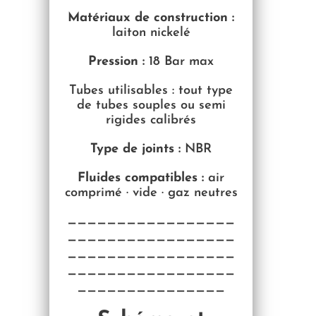
Matériaux de construction :
laiton nickelé
Pression :
18 Bar max
Tubes utilisables : tout type
de tubes souples ou semi
rigides calibrés
Type de joints :
NBR
Fluides compatibles :
air
comprimé · vide · gaz neutres
—————————————————
—————————————————
—————————————————
—————————————————
———————————————