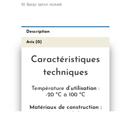
R) Banjo laiton nickelé
Description
Avis (0)
Caractéristiques
techniques
Température
d’utilisation
:
-20 ºC à 100 ºC
Matériaux de construction :
laiton nickelé
Pression :
18 Bar max