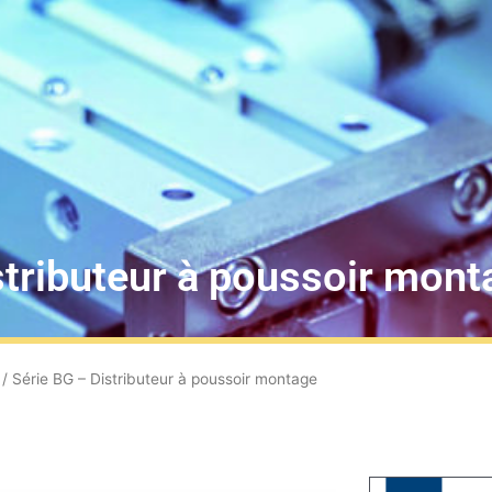
stributeur à poussoir mon
/ Série BG – Distributeur à poussoir montage