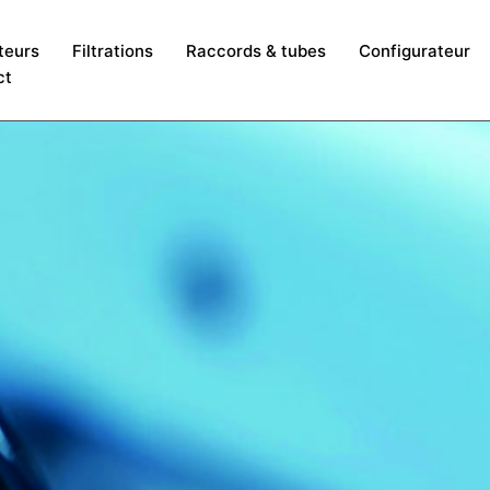
teurs
Filtrations
Raccords & tubes
Configurateur
ct