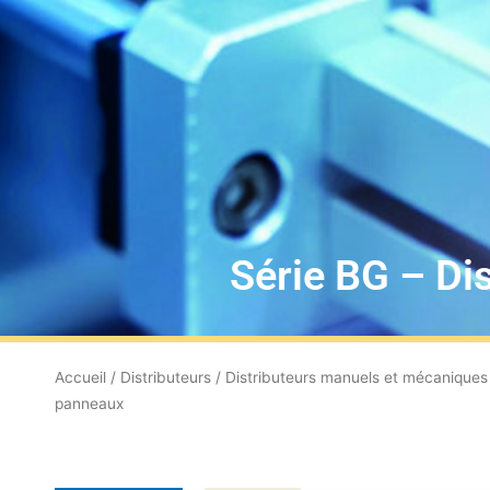
Série BG – Di
Accueil
/
Distributeurs
/
Distributeurs manuels et mécaniques
panneaux