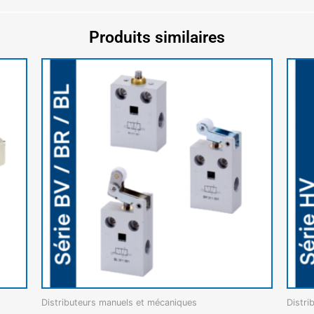
Produits similaires
Distributeurs manuels et mécaniques
Distri