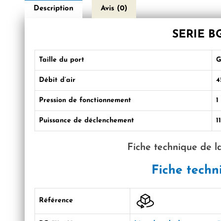
Description
Avis (0)
SERIE B
Taille du port
G
Débit d’air
4
Pression de fonctionnement
1
Puissance de déclenchement
1
Fiche technique de la
Fiche techn
Référence