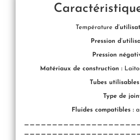
Caractéristiqu
Température
d’utilisa
Pression d’utilisa
Pression négati
Matériaux de construction :
Laito
Tubes utilisables
Type de joint
Fluides compatibles :
a
————————————————————
————————————————————