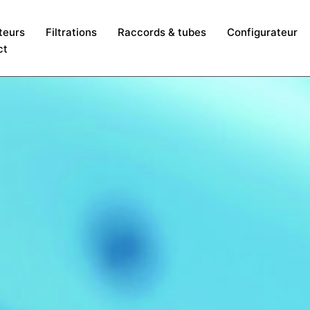
teurs
Filtrations
Raccords & tubes
Configurateur
ct