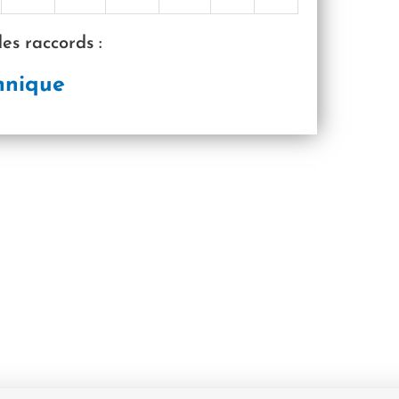
es raccords :
hnique