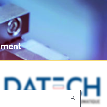
pement