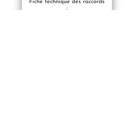
Fiche technique des raccords
:
Fiche technique