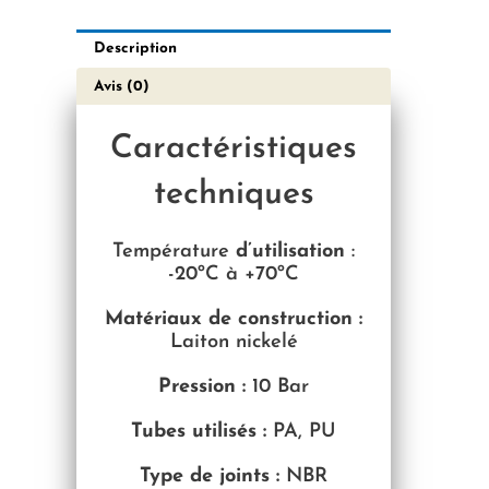
Description
Avis (0)
Caractéristiques
techniques
Température
d’utilisation
:
-2
0ºC à +70ºC
Matériaux de construction :
Laiton nickelé
Pression :
10 Bar
Tubes utilisés :
PA, PU
Type de joints :
NBR