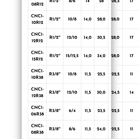
R1/2″
8/6
14
28
26,5
17
08R12
CNC1-
R1/2″
10/8
14,0
28,0
28,0
17
10R12
CNC1-
R1/2″
12/10
14,0
30,5
28,0
17
12R12
CNC1-
R1/2″
15/12,5
14,0
34,0
28,0
17
15R12
CNC1-
R3/8″
10/8
11,5
25,5
22,5
11
10R38
CNC1-
R3/8″
12/10
11,5
30,0
24,5
14
12R38
CNC1-
R3/8″
6/4
11,5
23,5
22,5
11
06R38
CNC1-
R3/8″
8/6
11,5
24,0
22,5
11
08R38