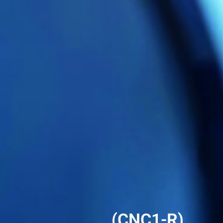
(CNC1-R)