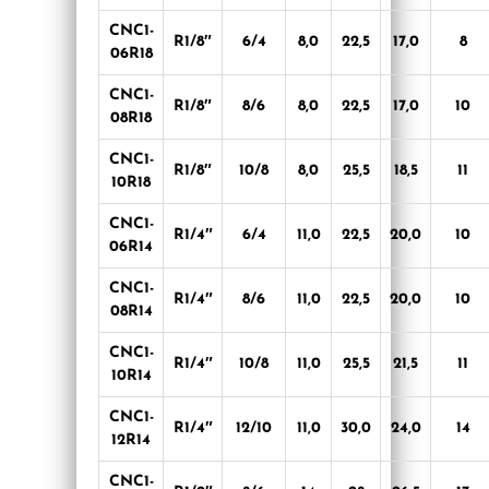
CNC1-
R1/8″
6/4
8,0
22,5
17,0
8
06R18
CNC1-
R1/8″
8/6
8,0
22,5
17,0
10
08R18
CNC1-
R1/8″
10/8
8,0
25,5
18,5
11
10R18
CNC1-
R1/4″
6/4
11,0
22,5
20,0
10
06R14
CNC1-
R1/4″
8/6
11,0
22,5
20,0
10
08R14
CNC1-
R1/4″
10/8
11,0
25,5
21,5
11
10R14
CNC1-
R1/4″
12/10
11,0
30,0
24,0
14
12R14
CNC1-