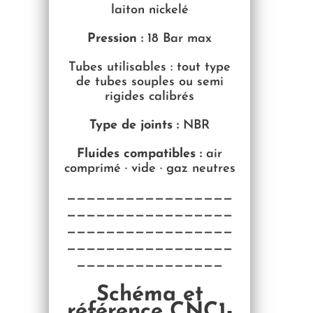
laiton nickelé
Pression :
18 Bar max
Tubes utilisables : tout type
de tubes souples ou semi
rigides calibrés
Type de joints :
NBR
Fluides compatibles :
air
comprimé · vide · gaz neutres
—————————————————
—————————————————
—————————————————
—————————————————
———————————————
Schéma et
référence CNC1-