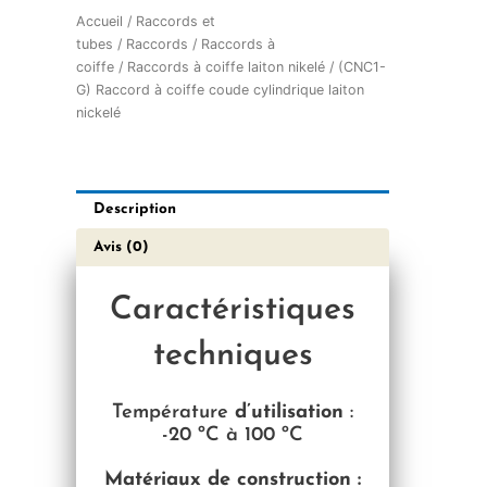
Accueil
/
Raccords et
tubes
/
Raccords
/
Raccords à
coiffe
/
Raccords à coiffe laiton nikelé
/ (CNC1-
G) Raccord à coiffe coude cylindrique laiton
nickelé
Description
Avis (0)
Caractéristiques
techniques
Température
d’utilisation
:
-20 ºC à 100 ºC
Matériaux de construction :