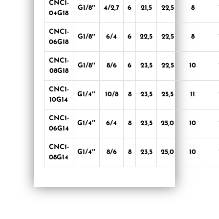
CNC1-
G1/8″
4/2,7
6
21,5
22,5
8
04G18
CNC1-
G1/8″
6/4
6
22,5
22,5
8
06G18
CNC1-
G1/8″
8/6
6
23,5
22,5
10
08G18
CNC1-
G1/4″
10/8
8
23,5
25,5
11
10G14
CNC1-
G1/4″
6/4
8
23,5
25,0
10
06G14
CNC1-
G1/4″
8/6
8
23,5
25,0
10
08G14