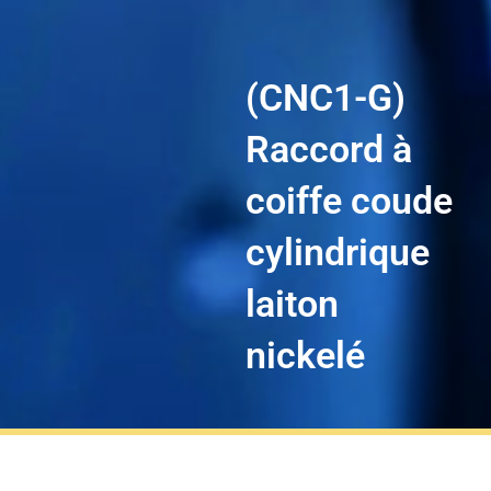
(CNC1-G)
Raccord à
coiffe coude
cylindrique
laiton
nickelé