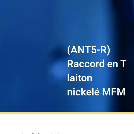
(ANT5-R)
Raccord en T
laiton
nickelé MFM