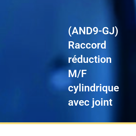
(AND9-GJ)
Raccord
réduction
M/F
cylindrique
avec joint