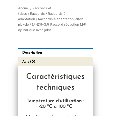
Accueil
/
Raccords et
tubes
/
Raccords
/
Raccords à
adaptation
/
Raccords à adaptation laiton
nickelé
/ (AND9-GJ) Raccord réduction M/F
cylindrique avec joint
Description
Avis (0)
Caractéristiques
techniques
Température
d’utilisation
:
-2
0 ºC à 100 ºC