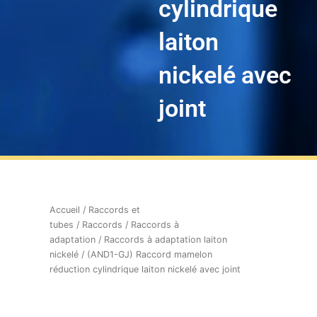
cylindrique
laiton
nickelé avec
joint
Accueil
/
Raccords et
tubes
/
Raccords
/
Raccords à
adaptation
/
Raccords à adaptation laiton
nickelé
/ (AND1-GJ) Raccord mamelon
réduction cylindrique laiton nickelé avec joint