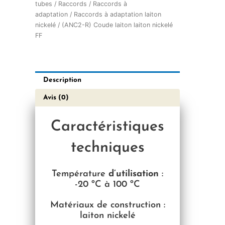
tubes
/
Raccords
/
Raccords à
adaptation
/
Raccords à adaptation laiton
nickelé
/ (ANC2-R) Coude laiton laiton nickelé
FF
Description
Avis (0)
Caractéristiques
techniques
Température
d’utilisation
:
-2
0 ºC à 100 ºC
Matériaux de construction :
laiton nickelé