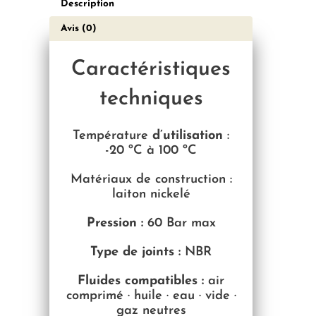
Description
Avis (0)
Caractéristiques
techniques
Température
d’utilisation
:
-2
0 ºC à 100 ºC
Matériaux de construction :
laiton nickelé
Pression :
60 Bar max
Type de joints :
NBR
Fluides compatibles :
air
comprimé · huile · eau · vide ·
gaz neutres