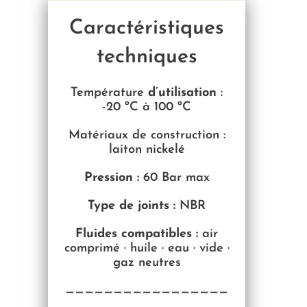
Caractéristiques
techniques
Température
d’utilisation
:
-2
0 ºC à 100 ºC
Matériaux de construction :
laiton nickelé
Pression :
60 Bar max
Type de joints :
NBR
Fluides compatibles :
air
comprimé · huile · eau · vide ·
gaz neutres
—————————————————