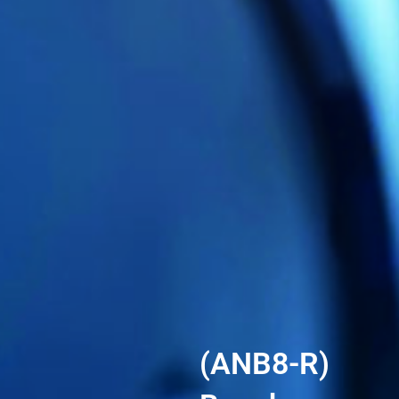
(ANB8-R)