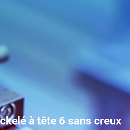
ckelé à tête 6 sans creux