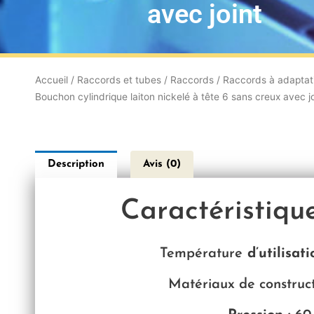
avec joint
Accueil
/
Raccords et tubes
/
Raccords
/
Raccords à adaptat
Bouchon cylindrique laiton nickelé à tête 6 sans creux avec jo
Description
Avis (0)
Caractéristiqu
Température
d’utilisat
Matériaux de constructi