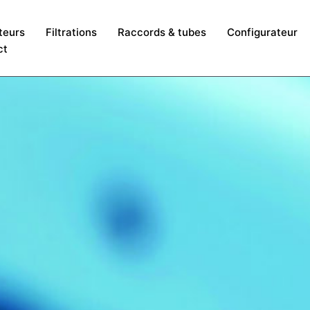
teurs
Filtrations
Raccords & tubes
Configurateur
ct