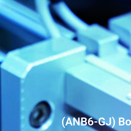
(ANB6-GJ) Bou