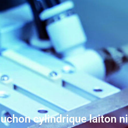
chon cylindrique laiton ni