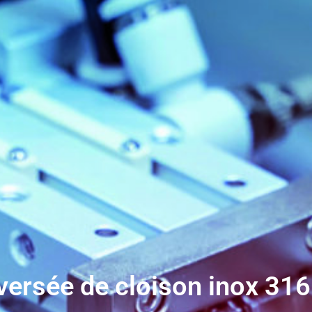
versée de cloison inox 316