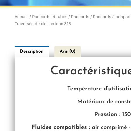
Accueil
/
Raccords et tubes
/
Raccords
/
Raccords à adaptat
Traversée de cloison inox 316
Description
Avis (0)
Caractéristiqu
Température
d’utilisat
Matériaux de constru
Pression :
150
Fluides compatibles :
air comprimé · 