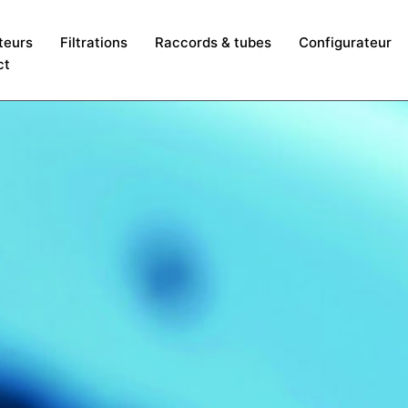
teurs
Filtrations
Raccords & tubes
Configurateur
ct