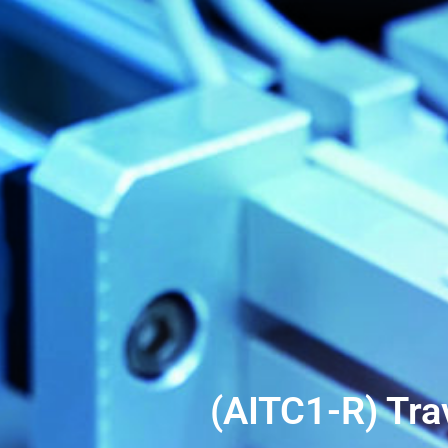
(AITC1-R) Tra